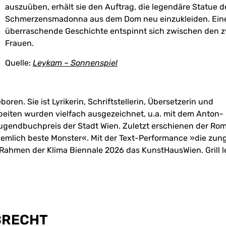
auszuüben, erhält sie den Auftrag, die legendäre Statue 
Schmerzensmadonna aus dem Dom neu einzukleiden. Ein
überraschende Geschichte entspinnt sich zwischen den z
Frauen.
Quelle:
Leykam –
Sonnenspiel
oren. Sie ist Lyrikerin, Schriftstellerin, Übersetzerin und
rbeiten wurden vielfach ausgezeichnet, u.a. mit dem Anton-
ugendbuchpreis der Stadt Wien. Zuletzt erschienen der Ro
emlich beste Monster«. Mit der Text-Performance »die zun
m Rahmen der Klima Biennale 2026 das KunstHausWien. Grill l
LBRECHT