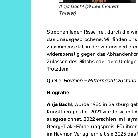
Anja Bachl (© Lee Everett
Thieler)
Strophen legen Risse frei, durch die wi
das Unausgesprochene. Wir finden uns i
zusammensetzt, in der wir uns verlier
widerspenstig gegen das Abhandenko
Zulassen des Glitchs oder dem Umlege
Trotzdem.
Quelle:
Haymon –
Mitternachtszustand
Biografie
Anja Bachl
, wurde 1986 in Salzburg geb
Kunsttherapeutin. 2021 wurde sie mit d
ausgezeichnet. 2022 erschien im Haymo
Georg-Trakl-Förderungspreis. Für ihre
im Haymon Verlag, erhielt sie 2025 das 