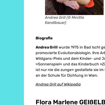
Andrea Grill (© Minitta
Kandlbauer)
Biografie
Andrea Grill
wurde 1975 in Bad Ischl geb
promovierte Evolutionsbiologin. Ihre A
Wildgans-Preis und dem Kinder- und J
»Sonnenspiel« und das Kinderbuch »Zi
ist nur nie die zunge« gestaltete sie i
an der Schule für Dichtung in Wien.
Andrea Grill auf Wikipedia
Flora Marlene GEIßE