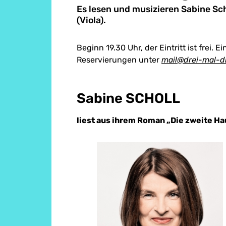
Es lesen und musizieren Sabine Scho
(Viola).
Beginn 19.30 Uhr, der Eintritt ist frei. 
Reservierungen unter
mail@drei-mal-dr
Sabine SCHOLL
liest aus ihrem Roman „Die zweite Ha