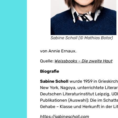
Sabine Scholl (© Mathias Botor)
von Annie Ernaux.
Quelle:
Weissbooks –
Die zweite Haut
Biografie
Sabine Scholl
wurde 1959 in Grieskirche
New York, Nagoya, unterrichtete Litera
Deutschen Literaturinstitut Leipzig, U
Publikationen (Auswahl): Die im Schatte
Gehabe – Klasse und Herkunft in der Lit
https://sabinescholl.com