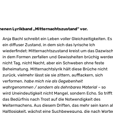
enenen Lyrikband „Mitternachtszustand“ vor.
Anja Bachl schreibt ein Leben voller Gleichzeitigkeiten. Es 
ein diffuser Zustand, in dem sich das lyrische Ich
wiederfindet: Mitternachtszustand kreist um das Dazwisc
in dem Formen zerfallen und Gewissheiten brüchig werde
nicht Tag, nicht Nacht, aber ein Schweben ohne feste
Beheimatung. Mitternachtslyrik hält diese Brüche nicht
zurück, vielmehr lässt sie sie zittern, aufflackern, sich
verformen.
habe mich nie als Gegebenheit
wahrgenommen / sondern als dehnbares Material
– so
wird Uneindeutigkeit nicht Mangel, sondern Echo. So trifft
das Bedürfnis nach Trost auf die Notwendigkeit des
Weitermachens. Aus diesem Driften, das mehr sein kann a
Haltlosigkeit, wächst eine Suchbewegung, die nach Worte