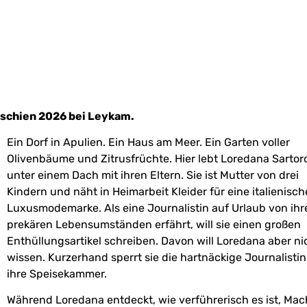
rschien 2026 bei Leykam.
Ein Dorf in Apulien. Ein Haus am Meer. Ein Garten voller
Olivenbäume und Zitrusfrüchte. Hier lebt Loredana Sartor
unter einem Dach mit ihren Eltern. Sie ist Mutter von drei
Kindern und näht in Heimarbeit Kleider für eine italienisch
Luxusmodemarke. Als eine Journalistin auf Urlaub von ihr
prekären Lebensumständen erfährt, will sie einen großen
Enthüllungsartikel schreiben. Davon will Loredana aber ni
wissen. Kurzerhand sperrt sie die hartnäckige Journalistin
ihre Speisekammer.
Während Loredana entdeckt, wie verführerisch es ist, Mac