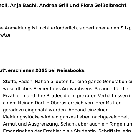
ll, Anja Bachl, Andrea Grill und Flora Geißelbrecht
Eine Anmeldung ist nicht erforderlich, sichert aber einen Sitzp
ei.at
.
ut“, erschienen 2025 bei Weissbooks.
Stoffe, Fäden, Nähen bildeten für eine ganze Generation e
wesentliches Element des Aufwachsens. So auch für die
Erzählerin und ihre Brüder, die in prekären Verhältnissen i
einem kleinen Dorf in Oberösterreich von ihrer Mutter
geradezu eingenäht wurden. Anhand einzelner
Kleidungsstücke wird ein ganzes Leben nachgezeichnet,
Armut und Ausgrenzung, Scham, aber auch ein Ringen u
Emanzipation der Erzählerin als Studentin, Schriftstelleri