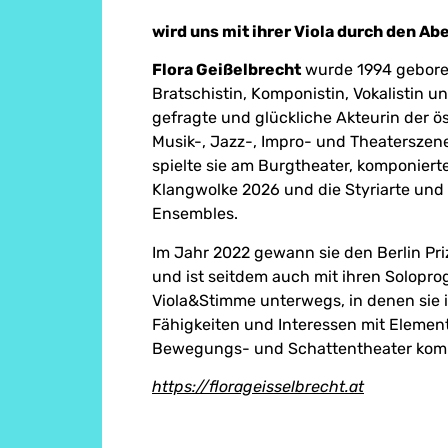
wird uns mit ihrer Viola durch den Ab
Flora Geißelbrecht
wurde 1994 geboren.
Bratschistin, Komponistin, Vokalistin u
gefragte und glückliche Akteurin der ö
Musik-, Jazz-, Impro- und Theaterszen
spielte sie am Burgtheater, komponierte
Klangwolke 2026 und die Styriarte und 
Ensembles.
Im Jahr 2022 gewann sie den Berlin Pri
und ist seitdem auch mit ihren Solopr
Viola&Stimme unterwegs, in denen sie 
Fähigkeiten und Interessen mit Elemen
Bewegungs- und Schattentheater komb
https://florageisselbrecht.at