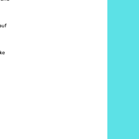
auf
rke